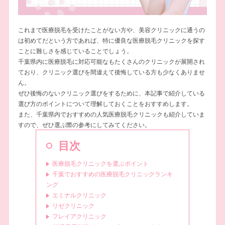
これまで医療脱毛を受けたことがない方や、美容クリニックに通うの
は初めてだという方であれば、特に優良な医療脱毛クリニックを探す
ことに難しさを感じていることでしょう。
千葉県内に医療脱毛に対応可能なもたくさんのクリニックが展開され
ており、クリニック選びを間違えて後悔している方も少なくありませ
ん。
ぜひ後悔のないクリニック選びをするために、本記事で紹介している
選び方のポイントについて理解しておくことをおすすめします。
また、千葉県内でおすすめの人気医療脱毛クリニックも紹介していま
すので、ぜひ選ぶ際の参考にしてみてください。
目次
医療脱毛クリニックを選ぶポイント
千葉でおすすめの医療脱毛クリニックランキ
ング
エミナルクリニック
リゼクリニック
フレイアクリニック