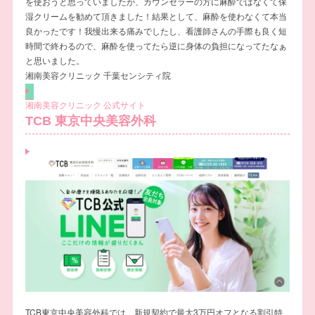
を使おうと思っていましたが、カウンセラーの方に麻酔ではなくて保
湿クリームを勧めて頂きました！結果として、麻酔を使わなくて本当
良かったです！我慢出来る痛みでしたし、看護師さんの手際も良く短
時間で終わるので、麻酔を使ってたら逆に身体の負担になってたなぁ
と思いました。
湘南美容クリニック 千葉センシティ院
湘南美容クリニック 公式サイト
TCB 東京中央美容外科
TCB東京中央美容外科では、新規契約で最大3万円オフとなる割引特