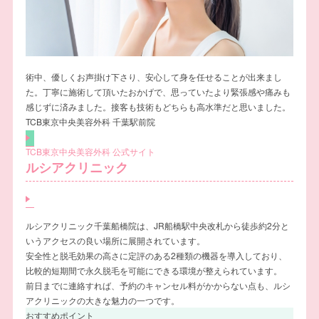
術中、優しくお声掛け下さり、安心して身を任せることが出来まし
た。丁寧に施術して頂いたおかげで、思っていたより緊張感や痛みも
感じずに済みました。接客も技術もどちらも高水準だと思いました。
TCB東京中央美容外科 千葉駅前院
TCB東京中央美容外科 公式サイト
ルシアクリニック
ルシアクリニック千葉船橋院は、JR船橋駅中央改札から徒歩約2分と
いうアクセスの良い場所に展開されています。
安全性と脱毛効果の高さに定評のある2種類の機器を導入しており、
比較的短期間で永久脱毛を可能にできる環境が整えられています。
前日までに連絡すれば、予約のキャンセル料がかからない点も、ルシ
アクリニックの大きな魅力の一つです。
おすすめポイント