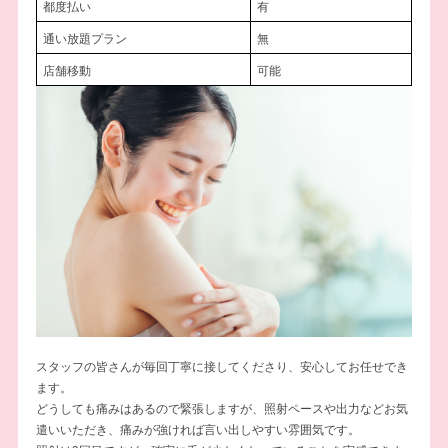
都度払い
有
通い放題プラン
無
店舗移動
可能
スタッフの皆さんが毎回丁寧に接してくださり、安心してお任せでき
ます。
どうしても痛みはあるので緊張しますが、照射ペースや出力などお気
遣いいただき、痛みが強ければ言い出しやすい雰囲気です。