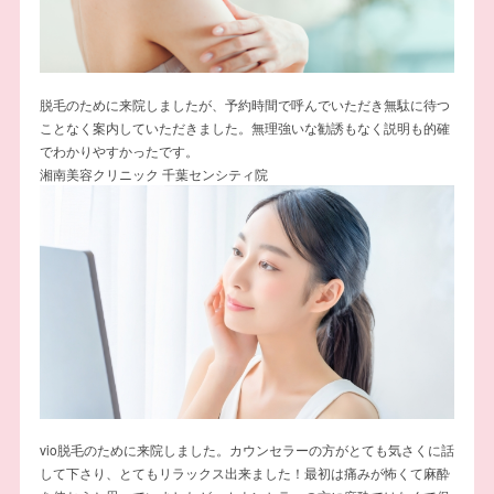
脱毛のために来院しましたが、予約時間で呼んでいただき無駄に待つ
ことなく案内していただきました。無理強いな勧誘もなく説明も的確
でわかりやすかったです。
湘南美容クリニック 千葉センシティ院
vio脱毛のために来院しました。カウンセラーの方がとても気さくに話
して下さり、とてもリラックス出来ました！最初は痛みが怖くて麻酔