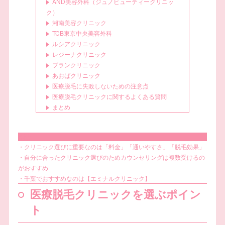
AND美容外科（ジュノビューティークリニッ
ク）
湘南美容クリニック
TCB東京中央美容外科
ルシアクリニック
レジーナクリニック
ブランクリニック
あおばクリニック
医療脱毛に失敗しないための注意点
医療脱毛クリニックに関するよくある質問
まとめ
結論
・クリニック選びに重要なのは「料金」「通いやすさ」「脱毛効果」
・自分に合ったクリニック選びのためカウンセリングは複数受けるの
がおすすめ
・千葉でおすすめなのは【エミナルクリニック】
医療脱毛クリニックを選ぶポイン
ト