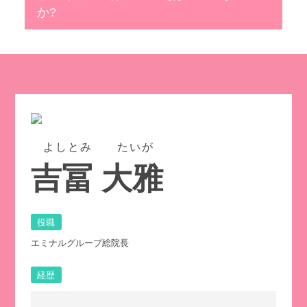
か?
よしとみ たいが
吉冨 大雅
役職
エミナルグループ総院長
経歴