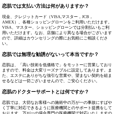
恋肌では支払い方法は何がありますか？
現金、クレジットカード（VISA,マスター，JCB，
AMEX）、各種ショッピングローンをご利用いただけます。
VISA、マスター、ショッピングローンでは分割払いもご利
用いただけます。なお、店舗により異なる場合がございます
ので、詳細はカウンセリングの際にお気軽にご相談くださ
い。
恋肌では無理な勧誘がないって本当ですか？
恋肌は、「高い技術を低価格で」をモットーに営業しており
ますので、料金は大変リーズナブルに設定してあります。ま
た、エステにありがちな強引な営業や、望まない契約を組ま
せるなどは一切ございませんので、ご安心ください。
恋肌のドクターサポートとは何ですか？
恋肌では、大切なお客様への施術中の万が一の事故にすばや
く丁寧に対応できるように医療機関とのサポート提携をして
おります。万が一の場合専門の医療機関で対応いたしますの