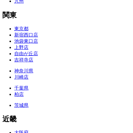
九州
関東
東京都
新宿西口店
池袋東口店
上野店
自由が丘店
吉祥寺店
神奈川県
川崎店
千葉県
柏店
茨城県
近畿
大阪府