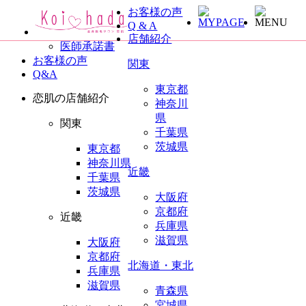
お客様の声
全身脱毛サロン恋肌TOP
Q & A
未成年同意書
店舗紹介
医師承諾書
お客様の声
関東
Q&A
東京都
恋肌の店舗紹介
神奈川
県
関東
千葉県
茨城県
東京都
神奈川県
近畿
千葉県
茨城県
大阪府
京都府
近畿
兵庫県
滋賀県
大阪府
京都府
北海道・東北
兵庫県
滋賀県
青森県
宮城県