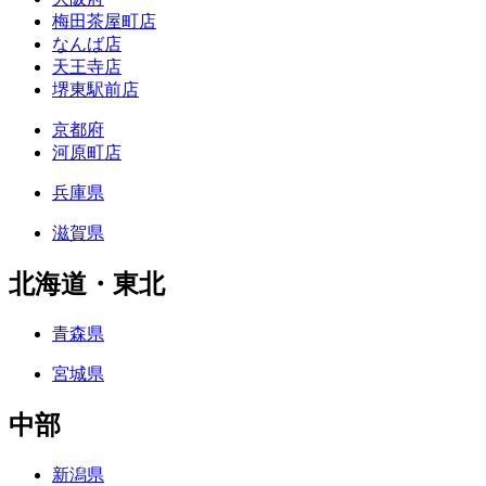
梅田茶屋町店
なんば店
天王寺店
堺東駅前店
京都府
河原町店
兵庫県
滋賀県
北海道・東北
青森県
宮城県
中部
新潟県