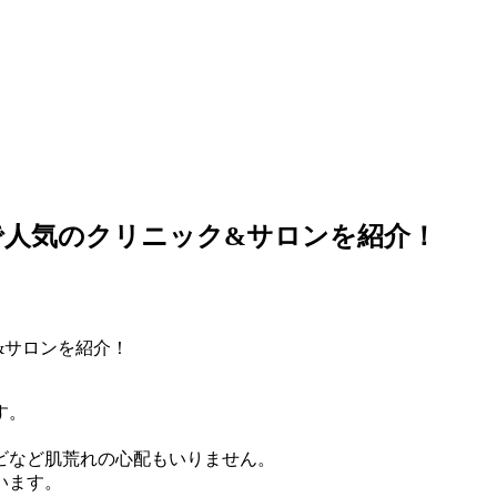
で人気のクリニック&サロンを紹介！
す。
ビなど肌荒れの心配もいりません。
います。