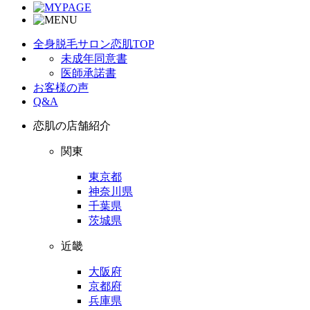
全身脱毛サロン恋肌TOP
未成年同意書
医師承諾書
お客様の声
Q&A
恋肌の店舗紹介
関東
東京都
神奈川県
千葉県
茨城県
近畿
大阪府
京都府
兵庫県