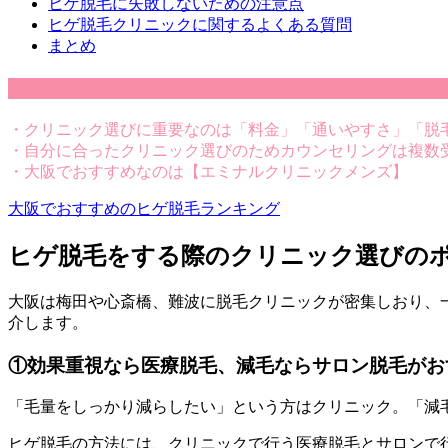
ヒゲ脱毛に失敗しないための注意点
ヒゲ脱毛クリニックに関するよくある質問
まとめ
結論
・クリニック選びに重要なのは「料金」「通いやすさ」「脱
・自分に合ったクリニック選びのためカウンセリングは複数
・大阪でおすすめなのは【エミナルクリニックメンズ】
大阪でおすすめのヒゲ脱毛ランキング
ヒゲ脱毛をする際のクリニック選びの
大阪は梅田や心斎橋、難波に脱毛クリニックが密集しおり、
介します。
①効果重視なら医療脱毛、減毛ならサロン脱毛がお
「毛量をしっかり減らしたい」という方はクリニック。「減
ヒゲ脱毛の方法には、クリニックで行う医療脱毛とサロンで