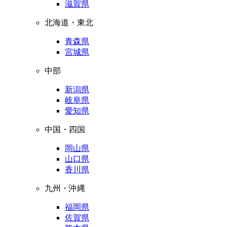
滋賀県
北海道・東北
青森県
宮城県
中部
新潟県
岐阜県
愛知県
中国・四国
岡山県
山口県
香川県
九州・沖縄
福岡県
佐賀県