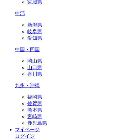
宮城県
中部
新潟県
岐阜県
愛知県
中国・四国
岡山県
山口県
香川県
九州・沖縄
福岡県
佐賀県
熊本県
宮崎県
鹿児島県
マイページ
ログイン