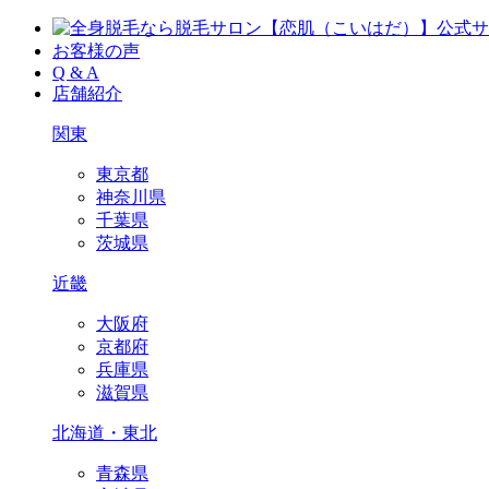
お客様の声
Q & A
店舗紹介
関東
東京都
神奈川県
千葉県
茨城県
近畿
大阪府
京都府
兵庫県
滋賀県
北海道・東北
青森県