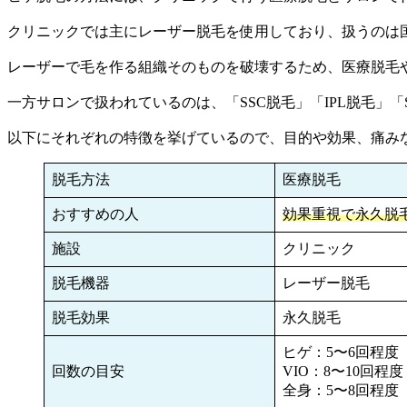
クリニックでは主にレーザー脱毛を使用しており、扱うのは
レーザーで毛を作る組織そのものを破壊するため、医療脱毛
一方サロンで扱われているのは、「SSC脱毛」「IPL脱毛」
以下にそれぞれの特徴を挙げているので、目的や効果、痛み
脱毛方法
医療脱毛
おすすめの人
効果重視で永久脱
施設
クリニック
脱毛機器
レーザー脱毛
脱毛効果
永久脱毛
ヒゲ：5〜6回程度
回数の目安
VIO：8〜10回程度
全身：5〜8回程度