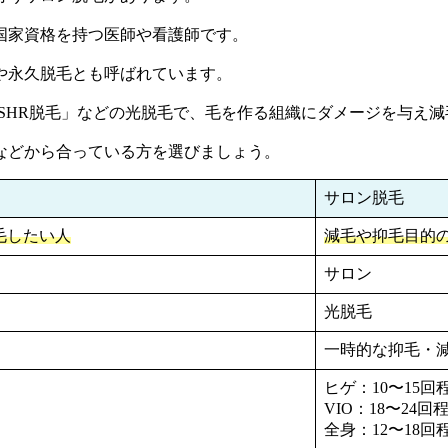
国家資格を持つ医師や看護師です。
や永久脱毛とも呼ばれています。
「SHR脱毛」などの光脱毛で、毛を作る組織にダメージを与え
などから合っている方を選びましょう。
サロン脱毛
毛したい人
減毛や抑毛目的
サロン
光脱毛
一時的な抑毛・
ヒゲ：10〜15回
VIO：18〜24回
全身：12〜18回