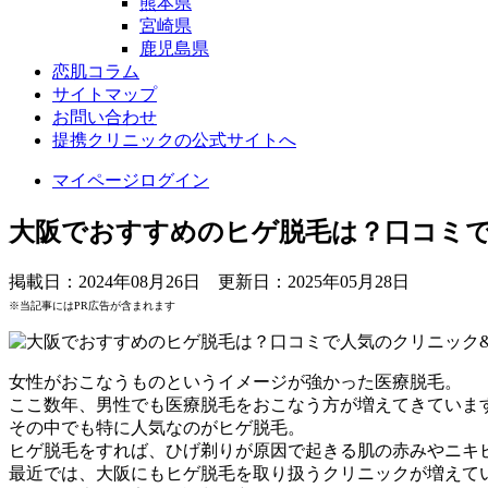
熊本県
宮崎県
鹿児島県
恋肌コラム
サイトマップ
お問い合わせ
提携クリニックの公式サイトへ
マイページログイン
大阪でおすすめのヒゲ脱毛は？口コミ
掲載日：2024年08月26日 更新日：2025年05月28日
※当記事にはPR広告が含まれます
女性がおこなうものというイメージが強かった医療脱毛。
ここ数年、男性でも医療脱毛をおこなう方が増えてきていま
その中でも特に人気なのがヒゲ脱毛。
ヒゲ脱毛をすれば、ひげ剃りが原因で起きる肌の赤みやニキ
最近では、大阪にもヒゲ脱毛を取り扱うクリニックが増えて