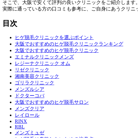
そこで、大阪で安くて評判の良いクリニックをご紹介します
実際に通っている方の口コミも参考に、ご自身にあうクリニ
目次
ヒゲ脱毛クリニックを選ぶポイント
大阪でおすすめのヒゲ脱毛クリニックランキング
大阪でおすすめのヒゲ脱毛クリニック
エミナルクリニックメンズ
レジーナクリニック オム
リゼクリニック
湘南美容クリニック
ゴリラクリニック
メンズルシア
ドクターコバ
大阪でおすすめのヒゲ脱毛サロン
メンズクリア
レイロール
RINX
RBL
メンズミュゼ