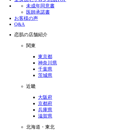
未成年同意書
医師承諾書
お客様の声
Q&A
恋肌の店舗紹介
関東
東京都
神奈川県
千葉県
茨城県
近畿
大阪府
京都府
兵庫県
滋賀県
北海道・東北