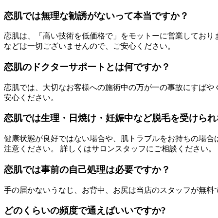
恋肌では無理な勧誘がないって本当ですか？
恋肌は、「高い技術を低価格で」をモットーに営業しており
などは一切ございませんので、ご安心ください。
恋肌のドクターサポートとは何ですか？
恋肌では、大切なお客様への施術中の万が一の事故にすばや
安心ください。
恋肌では生理・日焼け・妊娠中など脱毛を受けられ
健康状態が良好ではない場合や、肌トラブルをお持ちの場合
注意ください。 詳しくはサロンスタッフにご相談ください。
恋肌では事前の自己処理は必要ですか？
手の届かないうなじ、お背中、お尻は当店のスタッフが無料
どのくらいの頻度で通えばいいですか?