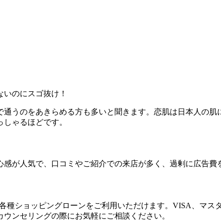
ないのにスゴ抜け！
で通うのをあきらめる方も多いと聞きます。恋肌は日本人の肌
っしゃるほどです。
心感が人気で、口コミやご紹介での来店が多く、過剰に広告費
X）、各種ショッピングローンをご利用いただけます。VISA、
カウンセリングの際にお気軽にご相談ください。