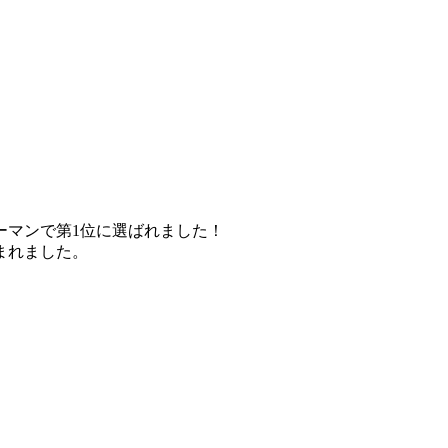
ーマンで第1位に選ばれました！
まれました。