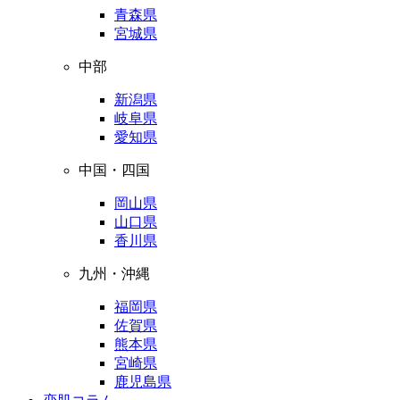
青森県
宮城県
中部
新潟県
岐阜県
愛知県
中国・四国
岡山県
山口県
香川県
九州・沖縄
福岡県
佐賀県
熊本県
宮崎県
鹿児島県