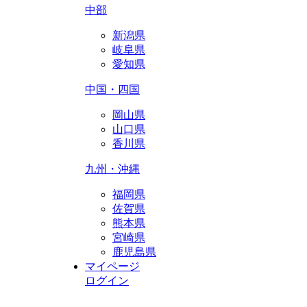
中部
新潟県
岐阜県
愛知県
中国・四国
岡山県
山口県
香川県
九州・沖縄
福岡県
佐賀県
熊本県
宮崎県
鹿児島県
マイページ
ログイン