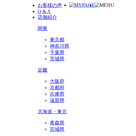
お客様の声
Q & A
店舗紹介
関東
東京都
神奈川県
千葉県
茨城県
近畿
大阪府
京都府
兵庫県
滋賀県
北海道・東北
青森県
宮城県