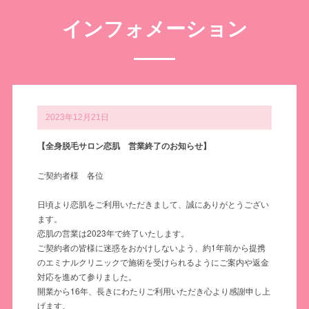
インフォメーション
2023年12月21日
【全身脱毛サロン恋肌 営業終了のお知らせ】
ご契約者様 各位
日頃より恋肌をご利用いただきまして、誠にありがとうござい
ます。
恋肌の営業は2023年で終了いたします。
ご契約者の皆様に迷惑をおかけしないよう、約1年前から提携
のエミナルクリニックで施術を受けられるようにご案内や返金
対応を進めて参りました。
開業から16年、長きにわたりご利用いただき心より感謝申し上
げます。