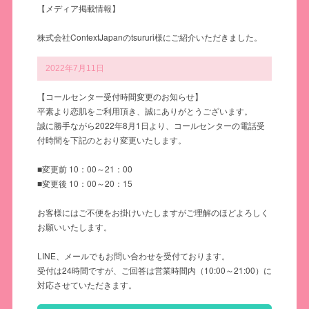
【メディア掲載情報】
株式会社ContextJapanのtsururi様にご紹介いただきました。
2022年7月11日
【コールセンター受付時間変更のお知らせ】
平素より恋肌をご利用頂き、誠にありがとうございます。
誠に勝手ながら2022年8月1日より、コールセンターの電話受
付時間を下記のとおり変更いたします。
■変更前 10：00～21：00
■変更後 10：00～20：15
お客様にはご不便をお掛けいたしますがご理解のほどよろしく
お願いいたします。
LINE、メールでもお問い合わせを受付ております。
受付は24時間ですが、ご回答は営業時間内（10:00～21:00）に
対応させていただきます。