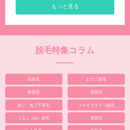
もっと見る
脱毛特集コラム
顔脱毛
おでこ脱毛
鼻脱毛
頬脱毛
あご・あご下脱毛
フェイスライン脱毛
うなじ
脱毛
肩脱毛
（襟足）