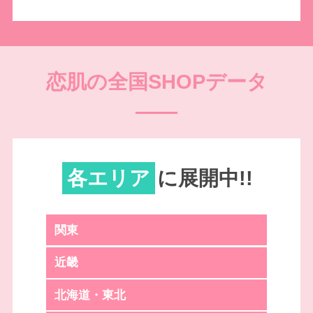
恋肌の全国SHOPデータ
各エリア
に展開中!!
関東
近畿
北海道・東北