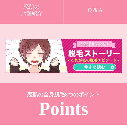
恋肌の
Q & A
店舗紹介
恋肌の全身脱毛8つのポイント
Points