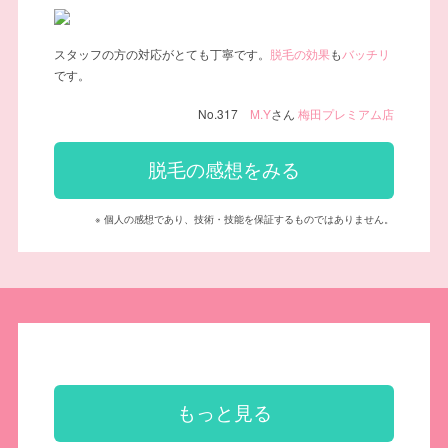
スタッフの方の対応がとても丁寧です。
脱毛の効果
も
バッチリ
です。
No.317
M.Y
さん
梅田プレミアム店
脱毛の感想をみる
※ 個人の感想であり、技術・技能を保証するものではありません。
もっと見る