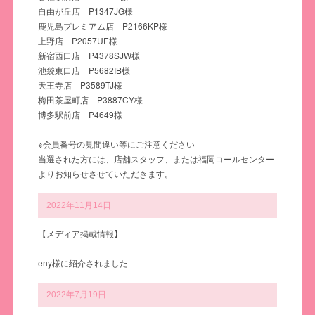
自由が丘店 P1347JG様
鹿児島プレミアム店 P2166KP様
上野店 P2057UE様
新宿西口店 P4378SJW様
池袋東口店 P5682IB様
天王寺店 P3589TJ様
梅田茶屋町店 P3887CY様
博多駅前店 P4649様
※会員番号の見間違い等にご注意ください
当選された方には、店舗スタッフ、または福岡コールセンター
よりお知らせさせていただきます。
2022年11月14日
【メディア掲載情報】
eny様に紹介されました
2022年7月19日