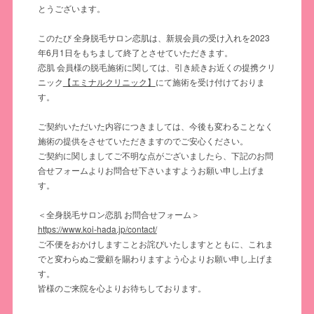
とうございます。
このたび 全身脱毛サロン恋肌は、新規会員の受け入れを2023
年6月1日をもちまして終了とさせていただきます。
恋肌 会員様の脱毛施術に関しては、引き続きお近くの提携クリ
ニック
【エミナルクリニック】
にて施術を受け付けておりま
す。
ご契約いただいた内容につきましては、今後も変わることなく
施術の提供をさせていただきますのでご安心ください。
ご契約に関しましてご不明な点がございましたら、下記のお問
合せフォームよりお問合せ下さいますようお願い申し上げま
す。
＜全身脱毛サロン恋肌 お問合せフォーム＞
https://www.koi-hada.jp/contact/
ご不便をおかけしますことお詫びいたしますとともに、これま
でと変わらぬご愛顧を賜わりますよう心よりお願い申し上げま
す。
皆様のご来院を心よりお待ちしております。