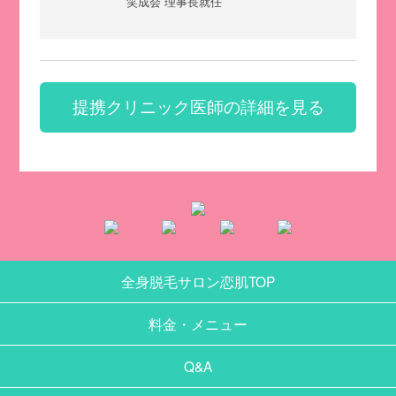
笑成会 理事長就任
提携クリニック医師の詳細を見る
全身脱毛サロン恋肌TOP
料金・メニュー
Q&A