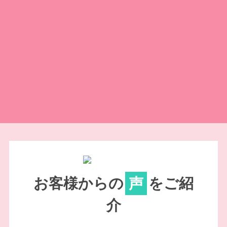
お客様からの
声
をご紹
介