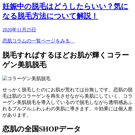
妊娠中の脱毛はどうしたらいい？気に
なる脱毛方法について解説！
2020年11月25日
恋肌コラムの一覧ページをみる
脱毛すればするほどお肌が輝く
コラー
ゲン美肌脱毛
せっかく脱毛したのにお肌が荒れては台無しです。恋肌の脱
毛は肌のコラーゲンを再生させながら美肌にしていく、コラ
ーゲン美肌脱毛を導入しているので脱毛しながら透明感あふ
れるプルプルふわふわの美肌に導きます。※効果には個人差
があります。
恋肌の全国SHOPデータ