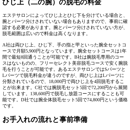
ひじ上（二の腕）の脱毛の料金
エステサロンによってひじ上とひじ下を分けている場合と、
腕とパーツ分けされていない場合もありますので、事前に確
認する必要があります。腕とパーツ分けされていない方が、
脱毛範囲は広いので料金は高くなります。
A社は両ひじ上、ひじ下、手の指と甲といった腕全セットコ
ースで月額5,900円となっています。腕全セットコースは1年
間で最短8回通うことが可能です。B社は腕脱毛専用のコー
スはないものの、フリーセレクト美容脱毛コースで安く腕脱
毛を行うことが可能です。あるエステサロンではSパーツと
Lパーツで脱毛料金が違うのですが、両ひじ上はLパーツに
分類されているので、18,000円で両ひじ上を4回脱毛するこ
とが出来ます。C社では腕脱毛セット5回で72,200円から展開
しています。138,600円で脱毛し放題コースにすることも可
能です。D社では腕全体脱毛セット5回で74,800円という価格
です。
お手入れの流れと事前準備