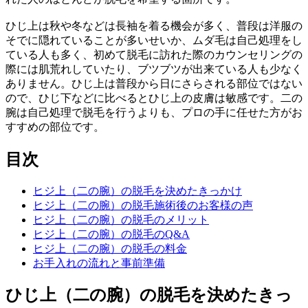
ひじ上は秋や冬などは長袖を着る機会が多く、普段は洋服の
そでに隠れていることが多いせいか、ムダ毛は自己処理をし
ている人も多く、初めて脱毛に訪れた際のカウンセリングの
際には肌荒れしていたり、ブツブツが出来ている人も少なく
ありません。ひじ上は普段から日にさらされる部位ではない
ので、ひじ下などに比べるとひじ上の皮膚は敏感です。二の
腕は自己処理で脱毛を行うよりも、プロの手に任せた方がお
すすめの部位です。
目次
ヒジ上（二の腕）の脱毛を決めたきっかけ
ヒジ上（二の腕）の脱毛施術後のお客様の声
ヒジ上（二の腕）の脱毛のメリット
ヒジ上（二の腕）の脱毛のQ&A
ヒジ上（二の腕）の脱毛の料金
お手入れの流れと事前準備
ひじ上（二の腕）の脱毛を決めたきっ