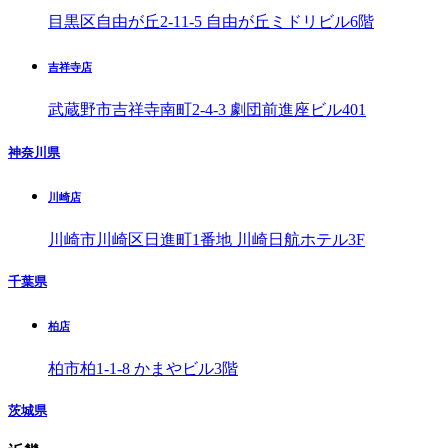
目黒区自由が丘2-11-5 自由が丘ミドリビル6階
吉祥寺店
武蔵野市吉祥寺南町2-4-3 劇団前進座ビル401
神奈川県
川崎店
川崎市川崎区日進町1番地 川崎日航ホテル3F
千葉県
柏店
柏市柏1-1-8 かまやビル3階
茨城県