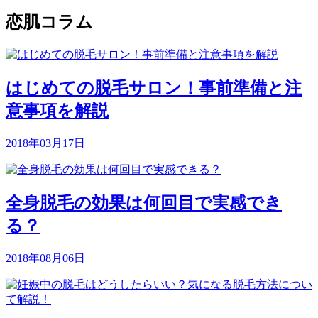
恋肌コラム
はじめての脱毛サロン！事前準備と注
意事項を解説
2018年03月17日
全身脱毛の効果は何回目で実感でき
る？
2018年08月06日