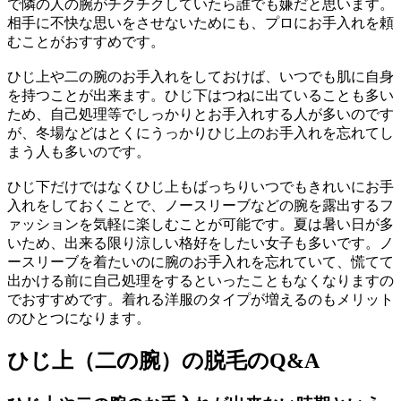
で隣の人の腕がチクチクしていたら誰でも嫌だと思います。
相手に不快な思いをさせないためにも、プロにお手入れを頼
むことがおすすめです。
ひじ上や二の腕のお手入れをしておけば、いつでも肌に自身
を持つことが出来ます。ひじ下はつねに出ていることも多い
ため、自己処理等でしっかりとお手入れする人が多いのです
が、冬場などはとくにうっかりひじ上のお手入れを忘れてし
まう人も多いのです。
ひじ下だけではなくひじ上もばっちりいつでもきれいにお手
入れをしておくことで、ノースリーブなどの腕を露出するフ
ァッションを気軽に楽しむことが可能です。夏は暑い日が多
いため、出来る限り涼しい格好をしたい女子も多いです。ノ
ースリーブを着たいのに腕のお手入れを忘れていて、慌てて
出かける前に自己処理をするといったこともなくなりますの
でおすすめです。着れる洋服のタイプが増えるのもメリット
のひとつになります。
ひじ上（二の腕）の脱毛のQ&A