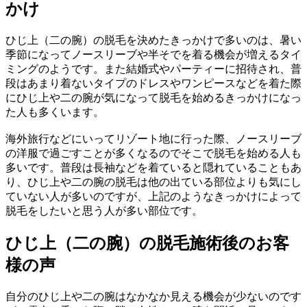
かけ
ひじ上（二の腕）の脱毛を決めたきっかけで多いのは、暑い
季節になってノースリーブや半そでを着る機会が増えるタイ
ミングのようです。また結婚式やパーティーに招待され、普
段はあまり着ないタイプのドレスやワンピースなどを着た際
にひじ上や二の腕が気になって脱毛を始めるきっかけになっ
た人も多くいます。
海外旅行などにいってリゾート地に行った際、ノースリーブ
の洋服で過ごすことが多くなるのでそこで脱毛を始める人も
多いです。普段は長袖などを着ていると隠れていることもあ
り、ひじ上や二の腕の脱毛は他の出ている部位よりも気にし
ていない人が多いのですが、上記のようなきっかけによって
脱毛をしたいと思う人が多い部位です。
ひじ上（二の腕）の脱毛施術後のお客
様の声
自分のひじ上や二の腕はなかなか見える機会が少ないのです