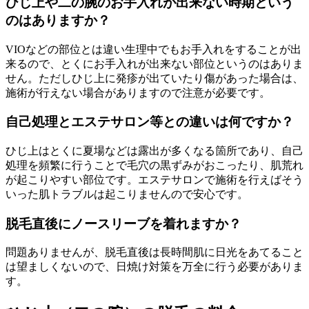
ひじ上や二の腕のお手入れが出来ない時期という
のはありますか？
VIOなどの部位とは違い生理中でもお手入れをすることが出
来るので、とくにお手入れが出来ない部位というのはありま
せん。ただしひじ上に発疹が出ていたり傷があった場合は、
施術が行えない場合がありますので注意が必要です。
自己処理とエステサロン等との違いは何ですか？
ひじ上はとくに夏場などは露出が多くなる箇所であり、自己
処理を頻繁に行うことで毛穴の黒ずみがおこったり、肌荒れ
が起こりやすい部位です。エステサロンで施術を行えばそう
いった肌トラブルは起こりませんので安心です。
脱毛直後にノースリーブを着れますか？
問題ありませんが、脱毛直後は長時間肌に日光をあてること
は望ましくないので、日焼け対策を万全に行う必要がありま
す。