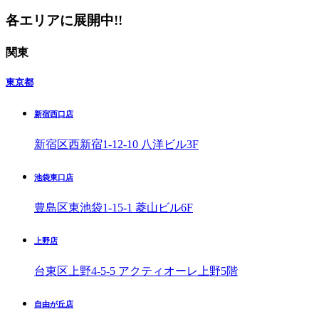
各エリア
に展開中!!
関東
東京都
新宿西口店
新宿区西新宿1-12-10 八洋ビル3F
池袋東口店
豊島区東池袋1-15-1 菱山ビル6F
上野店
台東区上野4-5-5 アクティオーレ上野5階
自由が丘店