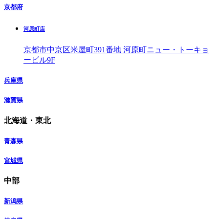
京都府
河原町店
京都市中京区米屋町391番地 河原町ニュー・トーキョ
ービル9F
兵庫県
滋賀県
北海道・東北
青森県
宮城県
中部
新潟県