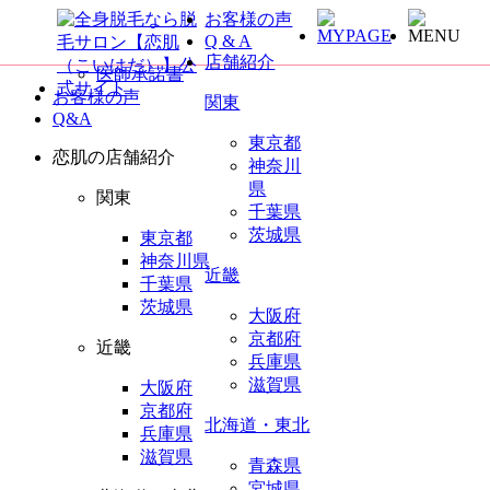
お客様の声
全身脱毛サロン恋肌TOP
Q & A
未成年同意書
店舗紹介
医師承諾書
お客様の声
関東
Q&A
東京都
恋肌の店舗紹介
神奈川
県
関東
千葉県
茨城県
東京都
神奈川県
近畿
千葉県
茨城県
大阪府
京都府
近畿
兵庫県
滋賀県
大阪府
京都府
北海道・東北
兵庫県
滋賀県
青森県
宮城県