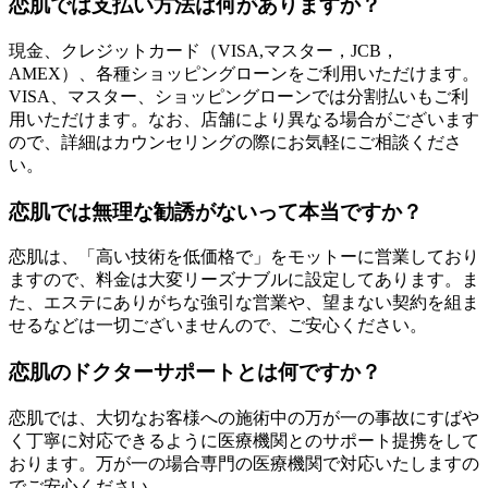
恋肌では支払い方法は何がありますか？
現金、クレジットカード（VISA,マスター，JCB，
AMEX）、各種ショッピングローンをご利用いただけます。
VISA、マスター、ショッピングローンでは分割払いもご利
用いただけます。なお、店舗により異なる場合がございます
ので、詳細はカウンセリングの際にお気軽にご相談くださ
い。
恋肌では無理な勧誘がないって本当ですか？
恋肌は、「高い技術を低価格で」をモットーに営業しており
ますので、料金は大変リーズナブルに設定してあります。ま
た、エステにありがちな強引な営業や、望まない契約を組ま
せるなどは一切ございませんので、ご安心ください。
恋肌のドクターサポートとは何ですか？
恋肌では、大切なお客様への施術中の万が一の事故にすばや
く丁寧に対応できるように医療機関とのサポート提携をして
おります。万が一の場合専門の医療機関で対応いたしますの
でご安心ください。