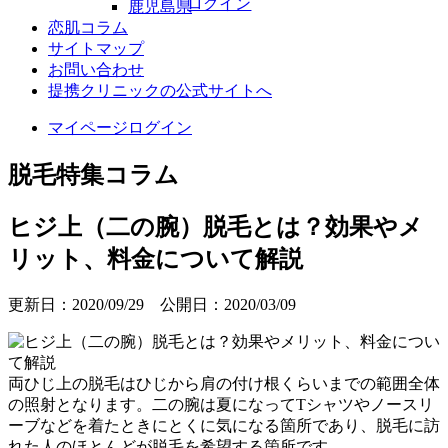
ログイン
鹿児島県
恋肌コラム
サイトマップ
お問い合わせ
提携クリニックの公式サイトへ
マイページログイン
脱毛特集コラム
ヒジ上（二の腕）脱毛とは？効果やメ
リット、料金について解説
更新日：2020/09/29 公開日：2020/03/09
両ひじ上の脱毛はひじから肩の付け根くらいまでの範囲全体
の照射となります。二の腕は夏になってTシャツやノースリ
ーブなどを着たときにとくに気になる箇所であり、脱毛に訪
れた人のほとんどが脱毛を希望する箇所です。